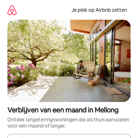
Ga
direct
Je plek op Airbnb zetten
naar
inhoud
Verblijven van een maand in Mellong
Ontdek langetermijnwoningen die als thuis aanvoelen
voor een maand of langer.