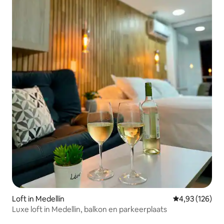
Loft in Medellín
Gemiddelde beo
4,93 (126)
Luxe loft in Medellin, balkon en parkeerplaats