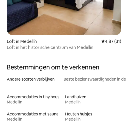
Loft in Medellín
Gemiddelde be
4,87 (31)
Loft in het historische centrum van Medellín
Bestemmingen om te verkennen
Andere soorten verblijven
Beste bezienswaardigheden in de 
Accommodaties in tiny houses
Landhuizen
Medellín
Medellín
Accommodaties met sauna
Houten huisjes
Medellín
Medellín