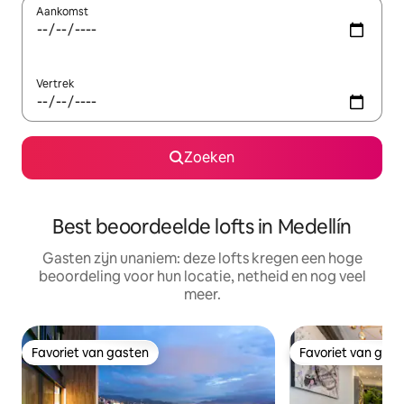
Aankomst
Vertrek
Zoeken
Best beoordeelde lofts in Medellín
Gasten zijn unaniem: deze lofts kregen een hoge
beoordeling voor hun locatie, netheid en nog veel
meer.
Favoriet van gasten
Favoriet van gas
Favoriet van gasten
Favoriet van gas