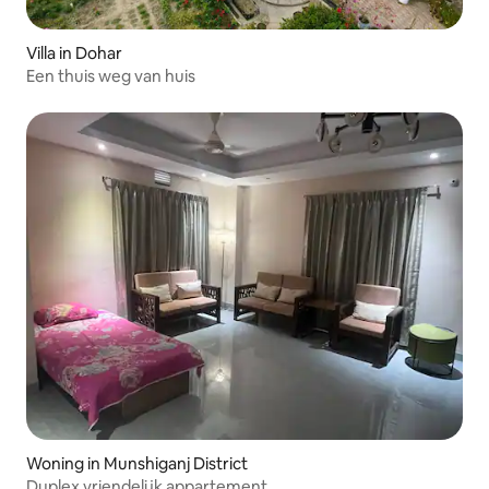
Villa in Dohar
Een thuis weg van huis
Woning in Munshiganj District
Duplex vriendelijk appartement