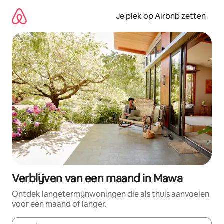
Ga
direct
Je plek op Airbnb zetten
naar
inhoud
Verblijven van een maand in Mawa
Ontdek langetermijnwoningen die als thuis aanvoelen
voor een maand of langer.