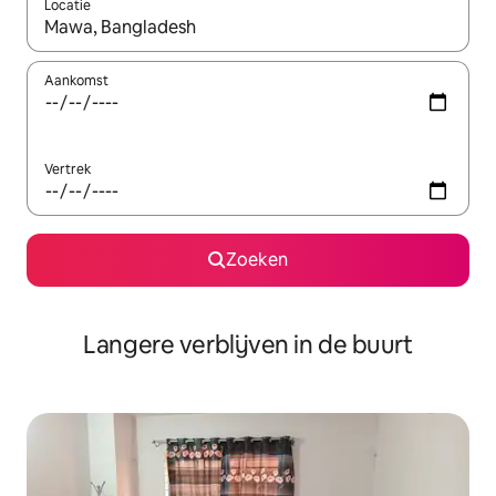
Locatie
Wanneer er resultaten beschikbaar zijn, maak je een keuze met 
Aankomst
Vertrek
Zoeken
Langere verblijven in de buurt