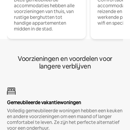
accommodaties hebben alle
accommodatie
voorzieningen van thuis, van
reizende en op
rustige berghutten tot
werkende profe
handige appartementen
wifi en special
midden in de stad.
Voorzieningen en voordelen voor
langere verblijven
Gemeubileerde vakantiewoningen
Volledig gemeubileerde woningen hebben een keuken
en andere voorzieningen om een maand of langer
comfortabel te leven. Ze zijn het perfecte alternatief
voor een onderhuur.