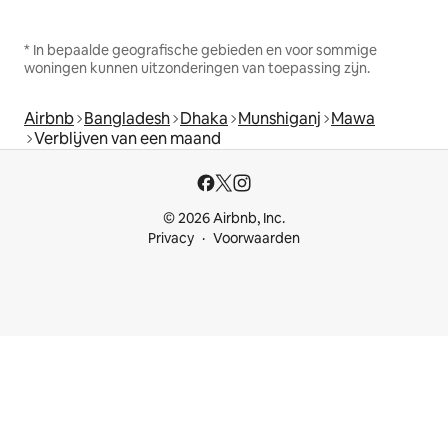
* In bepaalde geografische gebieden en voor sommige
woningen kunnen uitzonderingen van toepassing zijn.
Airbnb
Bangladesh
Dhaka
Munshiganj
Mawa
Verblijven van een maand
© 2026 Airbnb, Inc.
Privacy
Voorwaarden