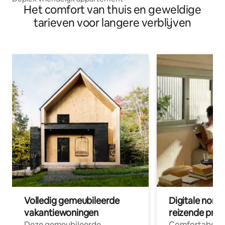
Het comfort van thuis en geweldige
tarieven voor langere verblijven
Volledig gemeubileerde
Digitale nom
vakantiewoningen
reizende prof
Deze gemeubileerde
Comfortabele