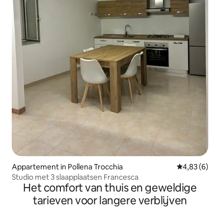
Appartement in Pollena Trocchia
Gemiddelde b
4,83 (6)
Studio met 3 slaapplaatsen Francesca
Het comfort van thuis en geweldige
tarieven voor langere verblijven