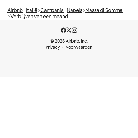
Airbnb
Italië
Campania
Napels
Massa di Somma
Verblijven van een maand
© 2026 Airbnb, Inc.
Privacy
Voorwaarden