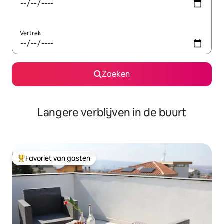
Vertrek
Zoeken
Langere verblijven in de buurt
Favoriet van gasten
Topfavoriet van gasten