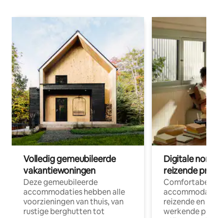
Volledig gemeubileerde
Digitale nom
vakantiewoningen
reizende prof
Deze gemeubileerde
Comfortabele
accommodaties hebben alle
accommodatie
voorzieningen van thuis, van
reizende en op
rustige berghutten tot
werkende profe