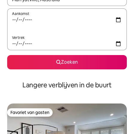
Aankomst
Vertrek
Zoeken
Langere verblijven in de buurt
Favoriet van gasten
Favoriet van gasten