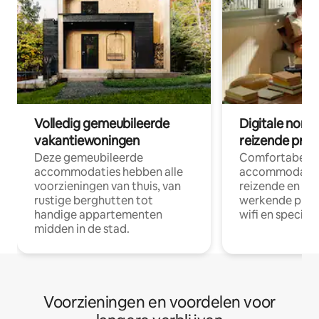
Volledig gemeubileerde
Digitale nom
vakantiewoningen
reizende prof
Deze gemeubileerde
Comfortabele
accommodaties hebben alle
accommodatie
voorzieningen van thuis, van
reizende en op
rustige berghutten tot
werkende profe
handige appartementen
wifi en special
midden in de stad.
Voorzieningen en voordelen voor