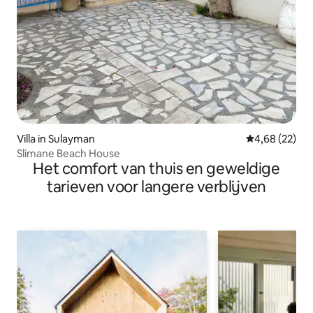
Villa in Sulayman
Gemiddelde be
4,68 (22)
Slimane Beach House
Het comfort van thuis en geweldige
tarieven voor langere verblijven