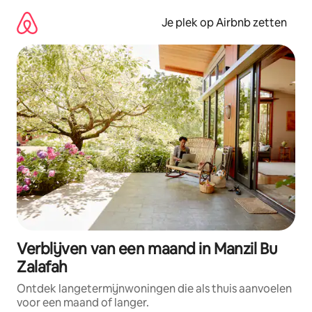
Ga
direct
Je plek op Airbnb zetten
naar
inhoud
Verblijven van een maand in Manzil Bu
Zalafah
Ontdek langetermijnwoningen die als thuis aanvoelen
voor een maand of langer.