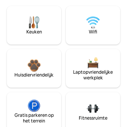
Keuken
Wifi
Laptopvriendelijke
Huisdiervriendelijk
werkplek
Gratis parkeren op
Fitnessruimte
het terrein