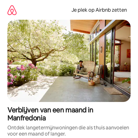
Ga
direct
Je plek op Airbnb zetten
naar
inhoud
Verblijven van een maand in
Manfredonia
Ontdek langetermijnwoningen die als thuis aanvoelen
voor een maand of langer.