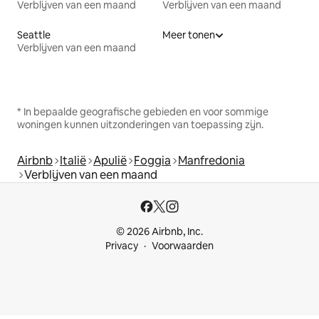
Verblijven van een maand
Verblijven van een maand
Seattle
Meer tonen
Verblijven van een maand
* In bepaalde geografische gebieden en voor sommige
woningen kunnen uitzonderingen van toepassing zijn.
Airbnb
Italië
Apulië
Foggia
Manfredonia
Verblijven van een maand
© 2026 Airbnb, Inc.
Privacy
Voorwaarden