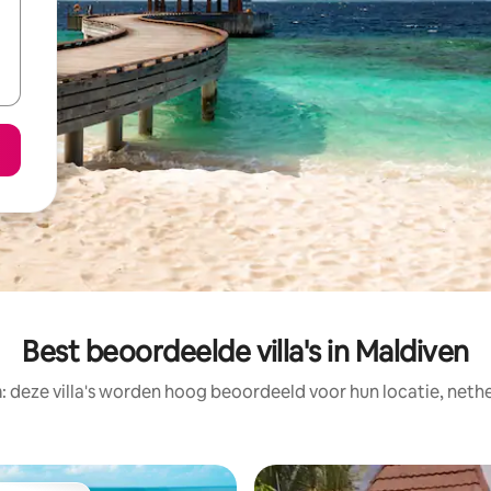
Best beoordeelde villa's in Maldiven
: deze villa's worden hoog beoordeeld voor hun locatie, nethe