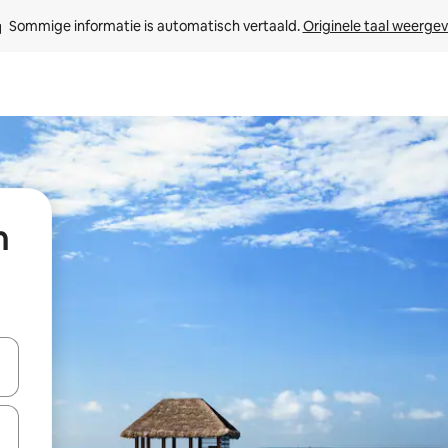
Sommige informatie is automatisch vertaald. 
Originele taal weerge
n
een keuze met je de pijltjestoetsen omhoog en omlaag, óf door te tikk