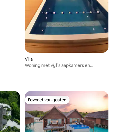
Villa
Woning met vijf slaapkamers en
zwembad - 35 minuten vliegen van Male
Favoriet van gasten
Favoriet van gasten