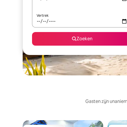
Vertrek
Zoeken
Gasten zijn unaniem