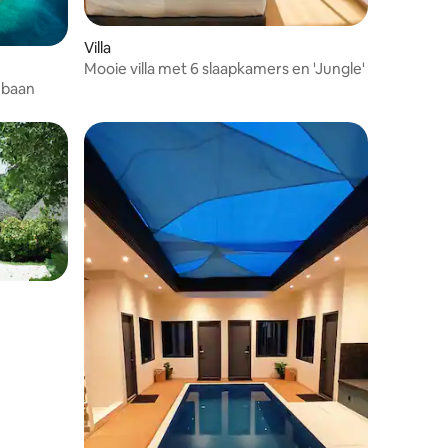
Villa
Mooie villa met 6 slaapkamers en 'Jungle'
jbaan