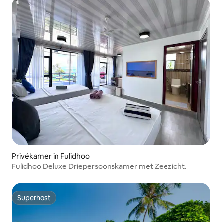
Privékamer in Fulidhoo
Fulidhoo Deluxe Driepersoonskamer met Zeezicht.
Superhost
Superhost