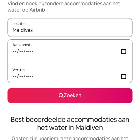
Vind en boek bijzondere accommodaties aan het
water op Airbnb
Locatie
Wanneer er resultaten beschikbaar zijn, maak je een keuze met 
Aankomst
Vertrek
Zoeken
Best beoordeelde accommodaties aan
het water in Maldiven
Gasten zijn unaniem: deze accommodaties aan het