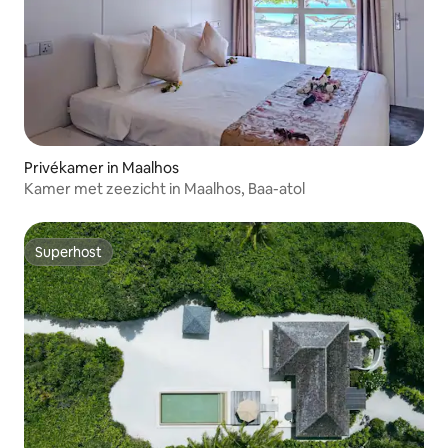
Privékamer in Maalhos
Kamer met zeezicht in Maalhos, Baa-atol
Superhost
Superhost