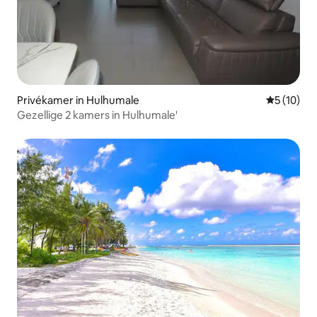
Privékamer in Hulhumale
Gemiddelde
5 (10)
Gezellige 2 kamers in Hulhumale'