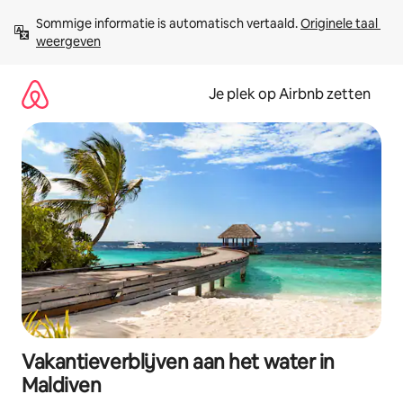
Ga
Sommige informatie is automatisch vertaald. 
Originele taal 
direct
weergeven
naar
inhoud
Je plek op Airbnb zetten
Vakantieverblijven aan het water in
Maldiven