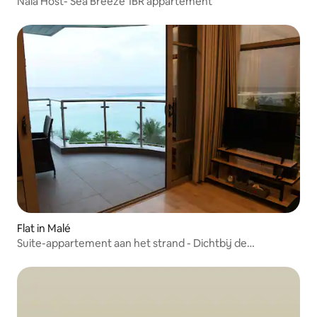
Nala Host- Sea Breeze 1BR appartement
Flat in Malé
Suite-appartement aan het strand - Dichtbij de
luchthaven