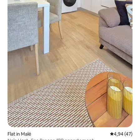
Flat in Malé
Gemiddelde be
4,94 (47)