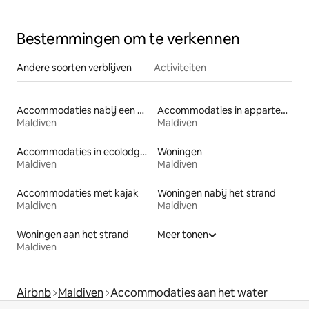
luchthaven!
Bestemmingen om te verkennen
Andere soorten verblijven
Activiteiten
Accommodaties nabij een meer
Accommodaties in appartementen met diensten
Maldiven
Maldiven
Accommodaties in ecolodges
Woningen
Maldiven
Maldiven
Accommodaties met kajak
Woningen nabij het strand
Maldiven
Maldiven
Woningen aan het strand
Meer tonen
Maldiven
Airbnb
Maldiven
Accommodaties aan het water