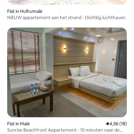
Flat in Hulhumalé
NIEUW appartement aan het strand - Dichtbij luchthaven
Flat in Malé
Gemiddelde be
4,56 (18)
Sunrise Beachfront Appartement - 10 minuten naar de