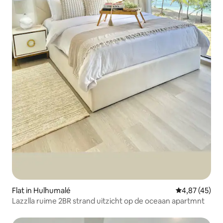
Flat in Hulhumalé
Gemiddelde be
4,87 (45)
Lazzlla ruime 2BR strand uitzicht op de oceaan apartmnt