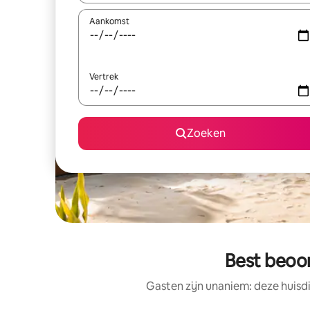
Aankomst
Vertrek
Zoeken
Best beoor
Gasten zijn unaniem: deze huisd