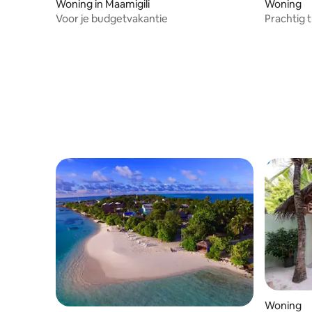
Woning in Maamigili
Woning
Voor je budgetvakantie
Prachtig 
Male
Woning