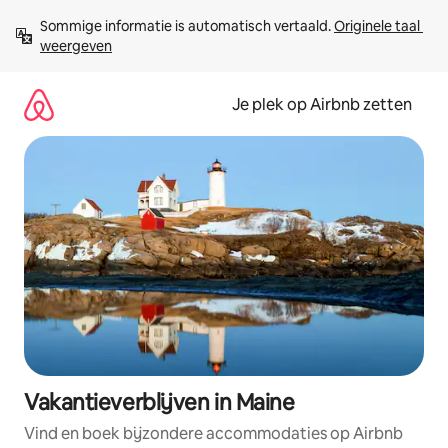
Ga
Sommige informatie is automatisch vertaald. 
Originele taal 
direct
weergeven
naar
inhoud
Je plek op Airbnb zetten
Vakantieverblijven in Maine
Vind en boek bijzondere accommodaties op Airbnb