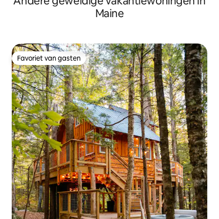
Andere geweldige vakantiewoningen in
Maine
Favoriet van gasten
Favoriet van gasten