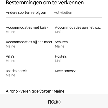
Bestemmingen om te verkennen
Andere soorten verblijven
Activiteiten
Accommodaties met kajak
Accommodaties aan het water
Maine
Maine
Accommodaties bij een meer
Schuren
Maine
Maine
Villa's
Hostels
Maine
Maine
Boetiekhotels
Meer tonen
Maine
Airbnb
Verenigde Staten
Maine