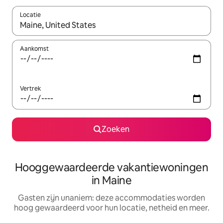
Locatie
Wanneer er resultaten beschikbaar zijn, maak je een keuze met 
Aankomst
Vertrek
Zoeken
Hooggewaardeerde vakantiewoningen
in Maine
Gasten zijn unaniem: deze accommodaties worden
hoog gewaardeerd voor hun locatie, netheid en meer.