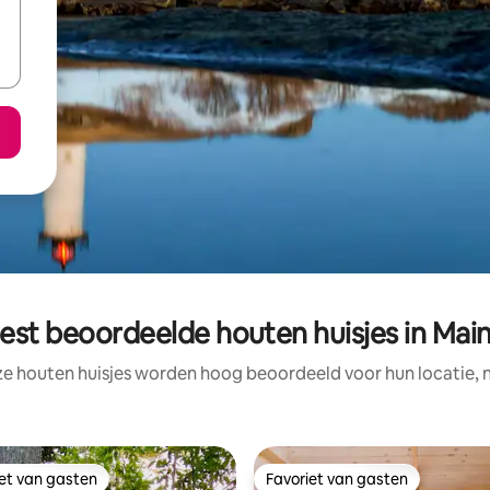
est beoordeelde houten huisjes in Mai
ze houten huisjes worden hoog beoordeeld voor hun locatie, n
iet van gasten
Favoriet van gasten
iet van gasten
Favoriet van gasten