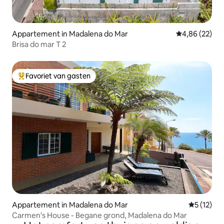
Appartement in Madalena do Mar
Gemiddelde be
4,86 (22)
Brisa do mar T 2
Favoriet van gasten
Topfavoriet van gasten
Appartement in Madalena do Mar
Gemiddeld
5 (12)
Carmen's House - Begane grond, Madalena do Mar