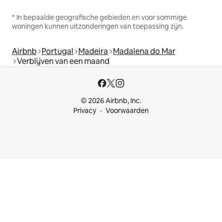
* In bepaalde geografische gebieden en voor sommige
woningen kunnen uitzonderingen van toepassing zijn.
Airbnb
Portugal
Madeira
Madalena do Mar
Verblijven van een maand
© 2026 Airbnb, Inc.
Privacy
Voorwaarden