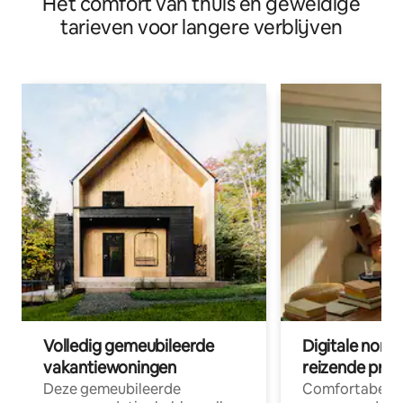
Het comfort van thuis en geweldige
tarieven voor langere verblijven
Volledig gemeubileerde
Digitale nom
vakantiewoningen
reizende prof
Deze gemeubileerde
Comfortabele