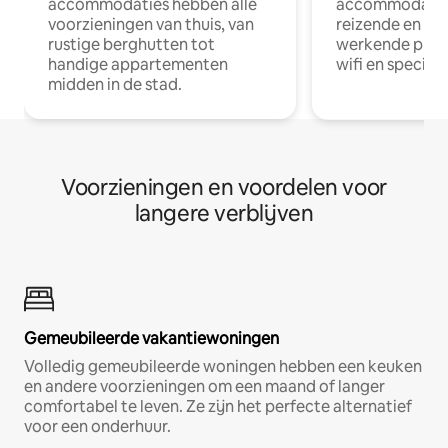
accommodaties hebben alle
accommodatie
voorzieningen van thuis, van
reizende en op
rustige berghutten tot
werkende profe
handige appartementen
wifi en special
midden in de stad.
Voorzieningen en voordelen voor
langere verblijven
Gemeubileerde vakantiewoningen
Volledig gemeubileerde woningen hebben een keuken
en andere voorzieningen om een maand of langer
comfortabel te leven. Ze zijn het perfecte alternatief
voor een onderhuur.