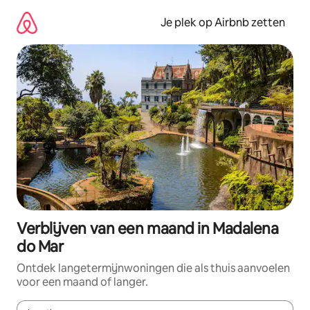
Ga
direct
Je plek op Airbnb zetten
naar
inhoud
Verblijven van een maand in Madalena
do Mar
Ontdek langetermijnwoningen die als thuis aanvoelen
voor een maand of langer.