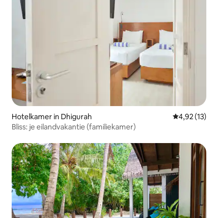
Hotelkamer in Dhigurah
Gemiddelde be
4,92 (13)
Bliss: je eilandvakantie (familiekamer)