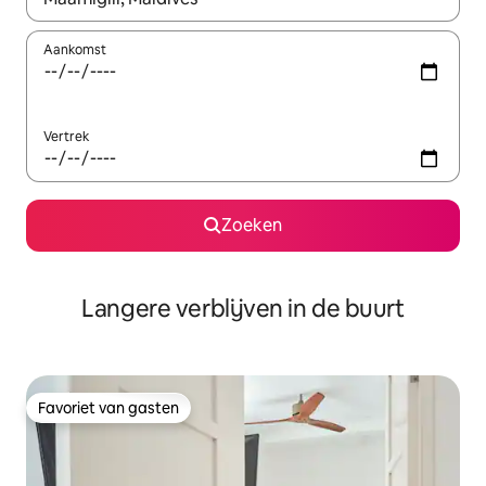
Aankomst
Vertrek
Zoeken
Langere verblijven in de buurt
Favoriet van gasten
Favoriet van gasten