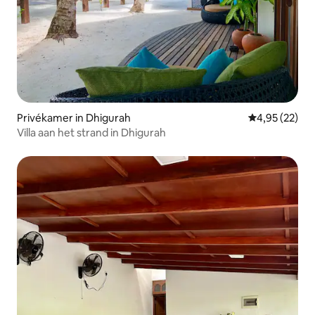
Privékamer in Dhigurah
Gemiddelde be
4,95 (22)
Villa aan het strand in Dhigurah