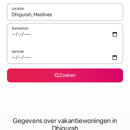
Locatie
Wanneer er resultaten beschikbaar zijn, maak je een keuze met 
Aankomst
Vertrek
Zoeken
Gegevens over vakantiewoningen in
Dhigurah