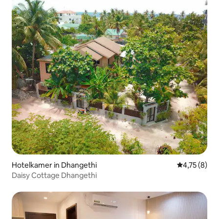
Hotelkamer in Dhangethi
Gemiddelde b
4,75 (8)
Daisy Cottage Dhangethi