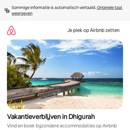
Ga
Sommige informatie is automatisch vertaald. 
Originele taal 
direct
weergeven
naar
inhoud
Je plek op Airbnb zetten
Vakantieverblijven in Dhigurah
Vind en boek bijzondere accommodaties op Airbnb