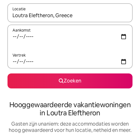
Locatie
Wanneer er resultaten beschikbaar zijn, maak je een keuze met 
Aankomst
Vertrek
Zoeken
Hooggewaardeerde vakantiewoningen
in Loutra Eleftheron
Gasten zijn unaniem: deze accommodaties worden
hoog gewaardeerd voor hun locatie, netheid en meer.