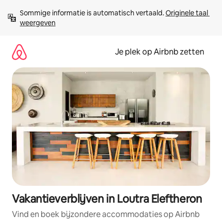
Ga
Sommige informatie is automatisch vertaald. 
Originele taal 
direct
weergeven
naar
inhoud
Je plek op Airbnb zetten
Vakantieverblijven in Loutra Eleftheron
Vind en boek bijzondere accommodaties op Airbnb