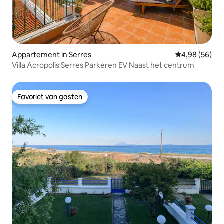
Appartement in Serres
Gemiddelde be
4,98 (56)
Villa Acropolis Serres Parkeren EV Naast het centrum
Favoriet van gasten
Favoriet van gasten