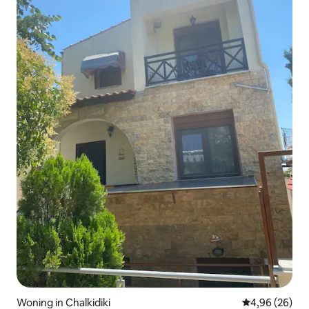
Woning in Chalkidiki
Gemiddelde be
4,96 (26)