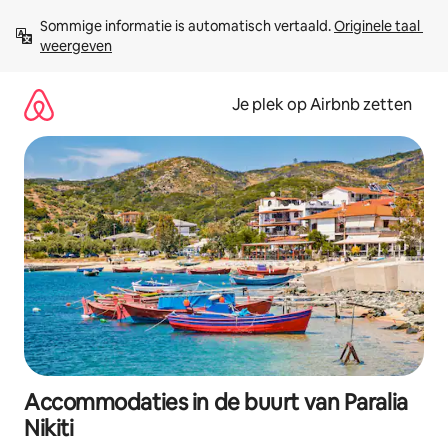
Ga
Sommige informatie is automatisch vertaald. 
Originele taal 
direct
weergeven
naar
inhoud
Je plek op Airbnb zetten
Accommodaties in de buurt van Paralia
Nikiti