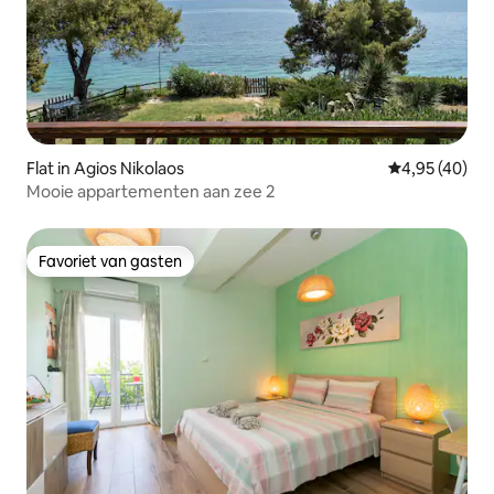
Flat in Agios Nikolaos
Gemiddelde be
4,95 (40)
Mooie appartementen aan zee 2
Favoriet van gasten
Favoriet van gasten