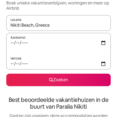
Boek unieke vakantieverblijven, woningen en meer op
Airbnb
Locatie
Wanneer er resultaten beschikbaar zijn, maak je een keuze met 
Aankomst
Vertrek
Zoeken
Best beoordeelde vakantiehuizen in de
buurt van Paralia Nikiti
Gasten zijn unaniem: deze accommodaties worden