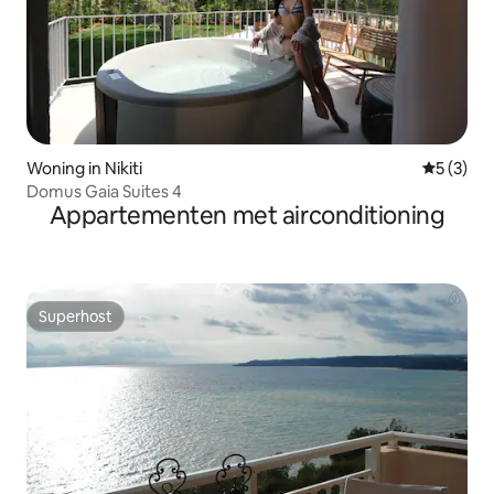
Woning in Nikiti
Gemiddeld
5 (3)
Domus Gaia Suites 4
Appartementen met airconditioning
Superhost
Superhost