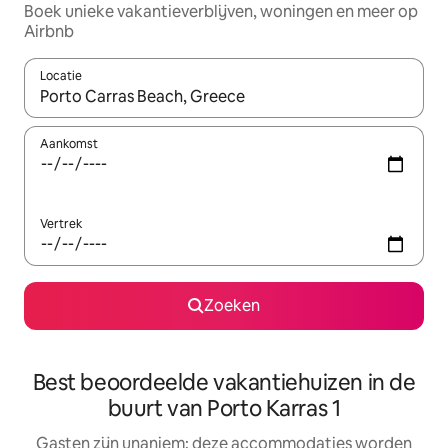
Boek unieke vakantieverblijven, woningen en meer op
Airbnb
Locatie
Wanneer er resultaten beschikbaar zijn, maak je een keuze met 
Aankomst
Vertrek
Zoeken
Best beoordeelde vakantiehuizen in de
buurt van Porto Karras 1
Gasten zijn unaniem: deze accommodaties worden