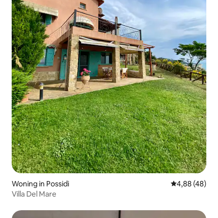
Woning in Possidi
Gemiddelde be
4,88 (48)
Villa Del Mare