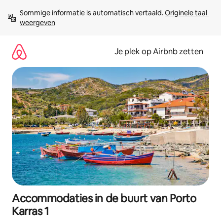
Ga
Sommige informatie is automatisch vertaald. 
Originele taal 
direct
weergeven
naar
inhoud
Je plek op Airbnb zetten
Accommodaties in de buurt van Porto
Karras 1