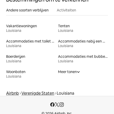
Andere soorten verblijven
Activiteiten
Vakantiewoningen
Tenten
Louisiana
Louisiana
Accommodaties met toilet op toegankelijke hoogte
Accommodaties nabij een meer
Louisiana
Louisiana
Boerderijen
Accommodaties met bubbelbad
Louisiana
Louisiana
Woonboten
Meer tonen
Louisiana
Airbnb
Verenigde Staten
Louisiana
© 2026 Airbnb, Inc.