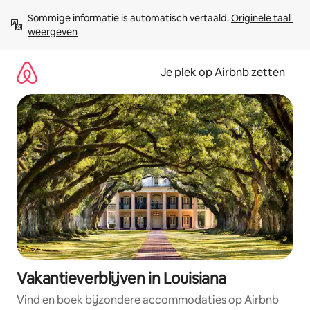
Ga
Sommige informatie is automatisch vertaald. 
Originele taal 
direct
weergeven
naar
inhoud
Je plek op Airbnb zetten
Vakantieverblijven in Louisiana
Vind en boek bijzondere accommodaties op Airbnb