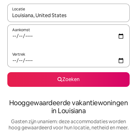
Locatie
Wanneer er resultaten beschikbaar zijn, maak je een keuze met 
Aankomst
Vertrek
Zoeken
Hooggewaardeerde vakantiewoningen
in Louisiana
Gasten zijn unaniem: deze accommodaties worden
hoog gewaardeerd voor hun locatie, netheid en meer.