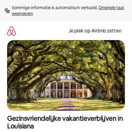
Ga
Sommige informatie is automatisch vertaald. 
Originele taal 
direct
weergeven
naar
inhoud
Je plek op Airbnb zetten
Gezinsvriendelijke vakantieverblijven in
Louisiana