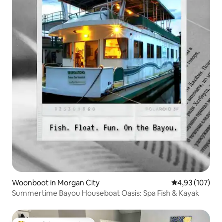
Woonboot in Morgan City
Gemiddelde beo
4,93 (107)
Summertime Bayou Houseboat Oasis: Spa Fish & Kayak