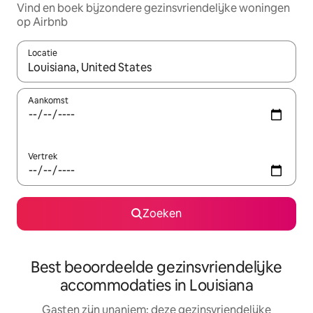
Vind en boek bijzondere gezinsvriendelijke woningen
op Airbnb
Locatie
Wanneer er resultaten beschikbaar zijn, maak je een keuze met 
Aankomst
Vertrek
Zoeken
Best beoordeelde gezinsvriendelijke
accommodaties in Louisiana
Gasten zijn unaniem: deze gezinsvriendelijke