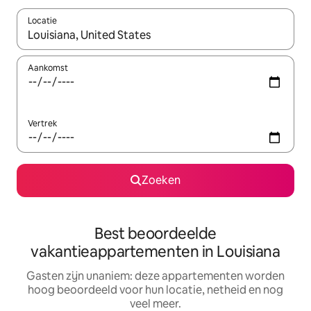
Locatie
Wanneer er resultaten beschikbaar zijn, maak je een keuze met 
Aankomst
Vertrek
Zoeken
Best beoordeelde
vakantieappartementen in Louisiana
Gasten zijn unaniem: deze appartementen worden
hoog beoordeeld voor hun locatie, netheid en nog
veel meer.