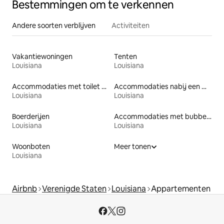
Bestemmingen om te verkennen
Andere soorten verblijven
Activiteiten
Vakantiewoningen
Tenten
Louisiana
Louisiana
Accommodaties met toilet op toegankelijke hoogte
Accommodaties nabij een meer
Louisiana
Louisiana
Boerderijen
Accommodaties met bubbelbad
Louisiana
Louisiana
Woonboten
Meer tonen
Louisiana
Airbnb
Verenigde Staten
Louisiana
Appartementen