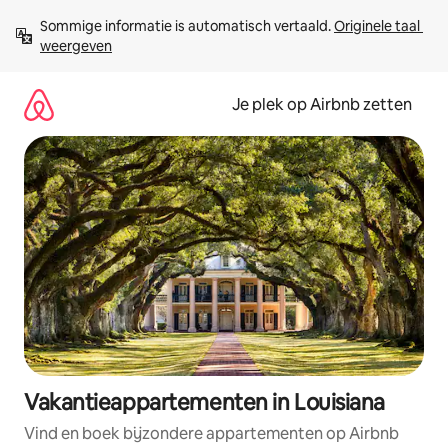
Ga
Sommige informatie is automatisch vertaald. 
Originele taal 
direct
weergeven
naar
inhoud
Je plek op Airbnb zetten
Vakantieappartementen in Louisiana
Vind en boek bijzondere appartementen op Airbnb