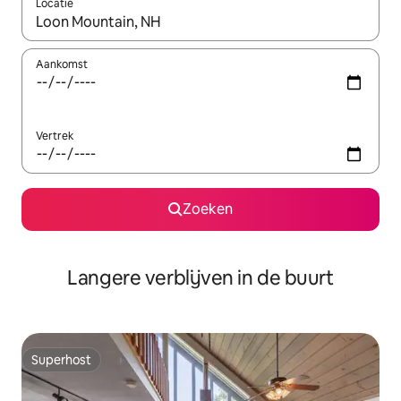
Locatie
Wanneer er resultaten beschikbaar zijn, maak je een keuze met 
Aankomst
Vertrek
Zoeken
Langere verblijven in de buurt
Superhost
Superhost