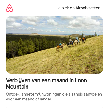
Ga
direct
Je plek op Airbnb zetten
naar
inhoud
Verblijven van een maand in Loon
Mountain
Ontdek langetermijnwoningen die als thuis aanvoelen
voor een maand of langer.