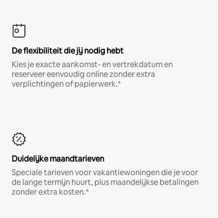
De flexibiliteit die jij nodig hebt
Kies je exacte aankomst- en vertrekdatum en
reserveer eenvoudig online zonder extra
verplichtingen of papierwerk.*
Duidelijke maandtarieven
Speciale tarieven voor vakantiewoningen die je voor
de lange termijn huurt, plus maandelijkse betalingen
zonder extra kosten.*