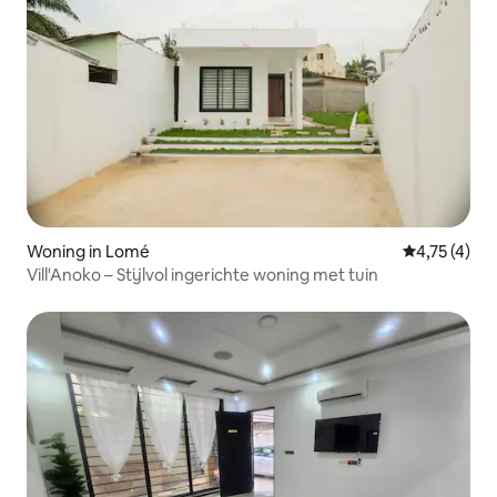
Woning in Lomé
Gemiddelde 
4,75 (4)
Vill'Anoko – Stijlvol ingerichte woning met tuin