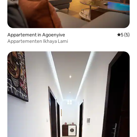
Appartement in Agoenyive
Gemiddeld
5 (5)
Appartementen Ikhaya Lami