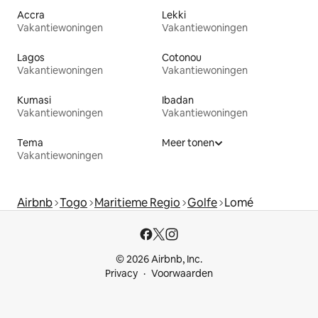
Accra
Lekki
Vakantiewoningen
Vakantiewoningen
Lagos
Cotonou
Vakantiewoningen
Vakantiewoningen
Kumasi
Ibadan
Vakantiewoningen
Vakantiewoningen
Tema
Meer tonen
Vakantiewoningen
Airbnb
Togo
Maritieme Regio
Golfe
Lomé
© 2026 Airbnb, Inc.
Privacy
Voorwaarden