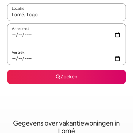
Locatie
Wanneer er resultaten beschikbaar zijn, maak je een keuze met 
Aankomst
Vertrek
Zoeken
Gegevens over vakantiewoningen in
Lomé