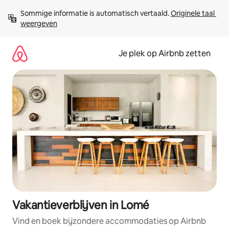
Ga
Sommige informatie is automatisch vertaald. 
Originele taal 
direct
weergeven
naar
inhoud
Je plek op Airbnb zetten
Vakantieverblijven in Lomé
Vind en boek bijzondere accommodaties op Airbnb