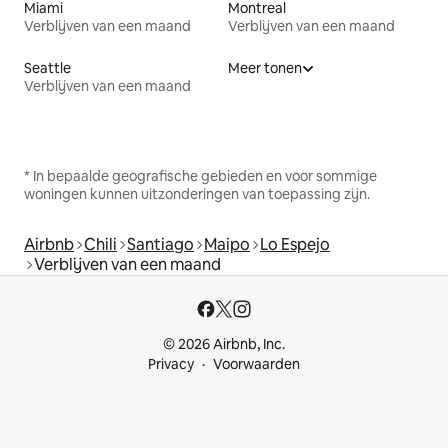
Miami
Montreal
Verblijven van een maand
Verblijven van een maand
Seattle
Meer tonen
Verblijven van een maand
* In bepaalde geografische gebieden en voor sommige
woningen kunnen uitzonderingen van toepassing zijn.
Airbnb
Chili
Santiago
Maipo
Lo Espejo
Verblijven van een maand
© 2026 Airbnb, Inc.
Privacy
Voorwaarden