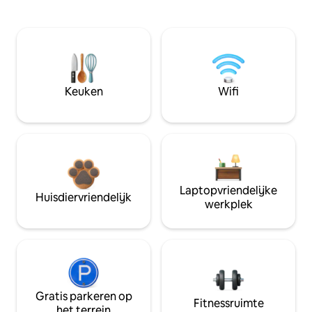
Keuken
Wifi
Laptopvriendelijke
Huisdiervriendelijk
werkplek
Gratis parkeren op
Fitnessruimte
het terrein