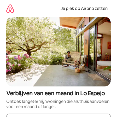
Ga
direct
Je plek op Airbnb zetten
naar
inhoud
Verblijven van een maand in Lo Espejo
Ontdek langetermijnwoningen die als thuis aanvoelen
voor een maand of langer.