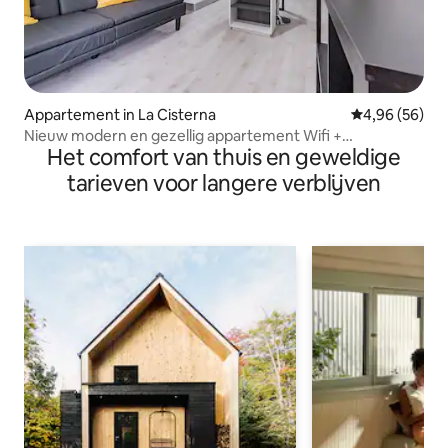
Appartement in La Cisterna
Gemiddelde be
4,96 (56)
Nieuw modern en gezellig appartement Wifi +
Het comfort van thuis en geweldige
parkeerplaats
tarieven voor langere verblijven