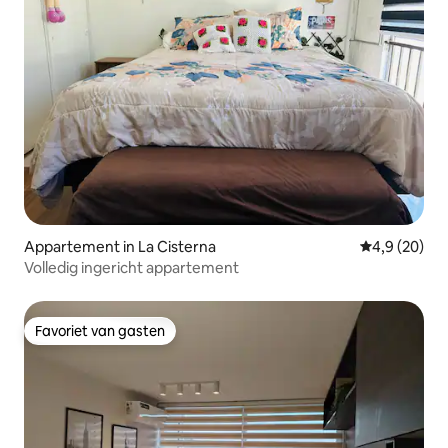
Appartement in La Cisterna
Gemiddelde b
4,9 (20)
Volledig ingericht appartement
Favoriet van gasten
Favoriet van gasten