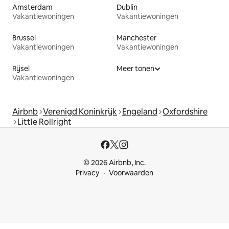
Amsterdam
Dublin
Vakantiewoningen
Vakantiewoningen
Brussel
Manchester
Vakantiewoningen
Vakantiewoningen
Rijsel
Meer tonen
Vakantiewoningen
Airbnb
Verenigd Koninkrijk
Engeland
Oxfordshire
Little Rollright
© 2026 Airbnb, Inc.
Privacy
Voorwaarden