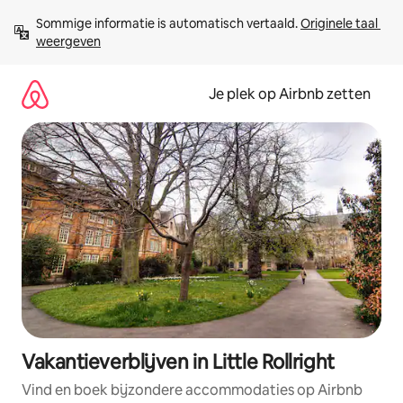
Ga
Sommige informatie is automatisch vertaald. 
Originele taal 
direct
weergeven
naar
inhoud
Je plek op Airbnb zetten
Vakantieverblijven in Little Rollright
Vind en boek bijzondere accommodaties op Airbnb