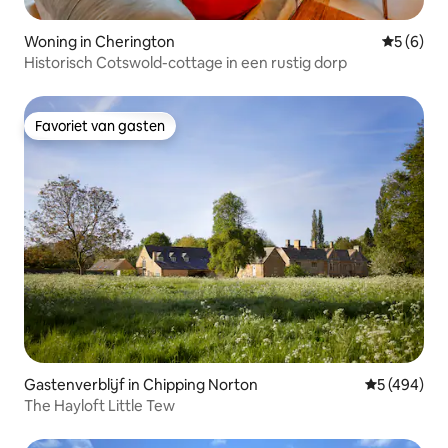
Woning in Cherington
Gemiddeld
5 (6)
Historisch Cotswold-cottage in een rustig dorp
Favoriet van gasten
Favoriet van gasten
Gastenverblijf in Chipping Norton
Gemiddelde 
5 (494)
The Hayloft Little Tew