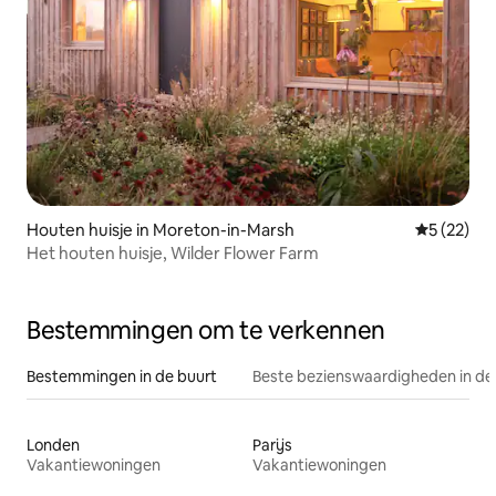
Houten huisje in Moreton-in-Marsh
Gemiddelde
5 (22)
Het houten huisje, Wilder Flower Farm
Bestemmingen om te verkennen
Bestemmingen in de buurt
Beste bezienswaardigheden in de
Londen
Parijs
Vakantiewoningen
Vakantiewoningen