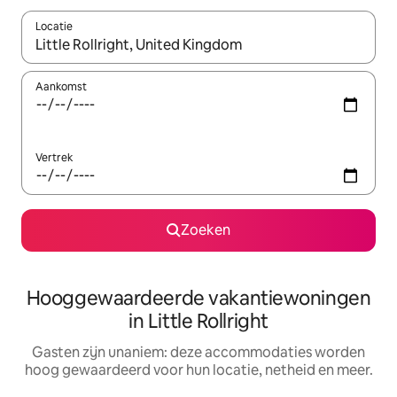
Locatie
Wanneer er resultaten beschikbaar zijn, maak je een keuze met 
Aankomst
Vertrek
Zoeken
Hooggewaardeerde vakantiewoningen
in Little Rollright
Gasten zijn unaniem: deze accommodaties worden
hoog gewaardeerd voor hun locatie, netheid en meer.