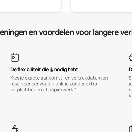
eningen en voordelen voor langere ver
De flexibiliteit die jij nodig hebt
D
Kies je exacte aankomst- en vertrekdatum en
S
reserveer eenvoudig online zonder extra
j
verplichtingen of papierwerk.*
m
k