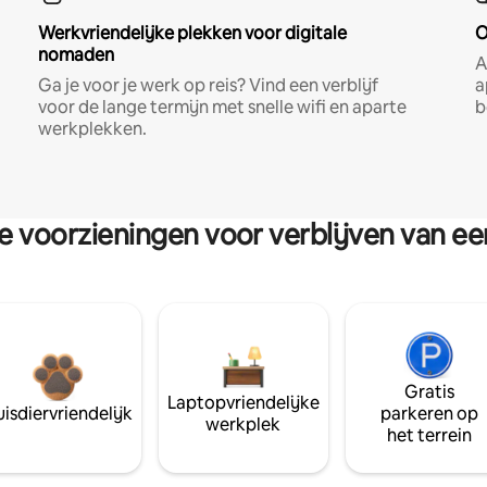
Werkvriendelijke plekken voor digitale
O
nomaden
A
Ga je voor je werk op reis? Vind een verblijf
a
voor de lange termijn met snelle wifi en aparte
b
werkplekken.
re voorzieningen voor verblijven van e
Gratis
Laptopvriendelijke
isdiervriendelijk
parkeren op
werkplek
het terrein