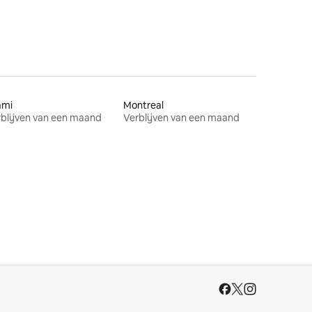
ami
Montreal
blijven van een maand
Verblijven van een maand