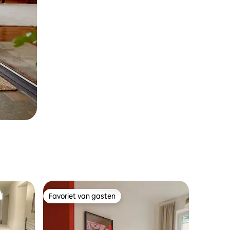
Favoriet van gasten
Favoriet van gasten