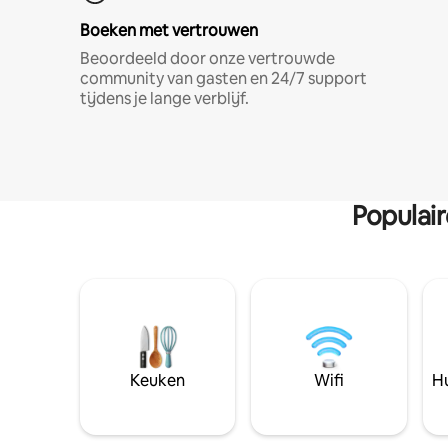
Boeken met vertrouwen
Beoordeeld door onze vertrouwde
community van gasten en 24/7 support
tijdens je lange verblijf.
Populai
Keuken
Wifi
Hu