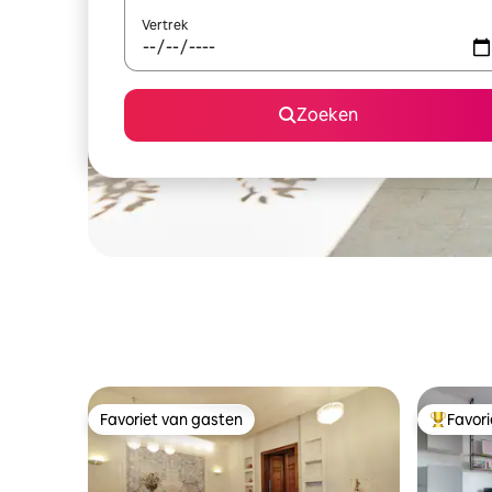
Vertrek
Zoeken
Favoriet van gasten
Favor
Favoriet van gasten
Topfavor