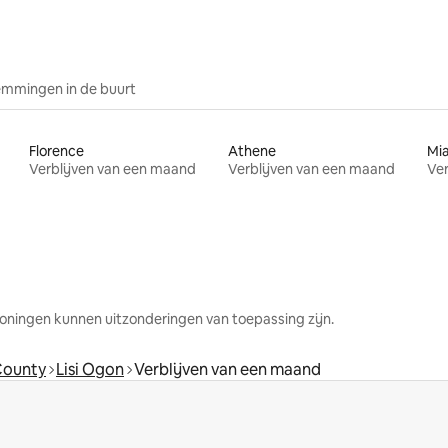
mmingen in de buurt
Florence
Athene
Mi
Verblijven van een maand
Verblijven van een maand
Ver
oningen kunnen uitzonderingen van toepassing zijn.
County
Lisi Ogon
Verblijven van een maand