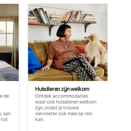
Huisdieren zijn welkom
e de
Ontdek accommodaties
waar ook huisdieren welkom
zijn, zodat je trouwe
, van
viervoeter ook mee op reis
 tot
kan.