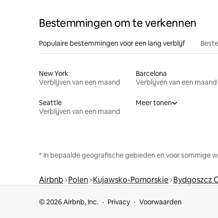
Bestemmingen om te verkennen
Populaire bestemmingen voor een lang verblijf
Beste
New York
Barcelona
Verblijven van een maand
Verblijven van een maand
Seattle
Meer tonen
Verblijven van een maand
* In bepaalde geografische gebieden en voor sommige w
Airbnb
Polen
Kujawsko-Pomorskie
Bydgoszcz 
© 2026 Airbnb, Inc.
Privacy
Voorwaarden