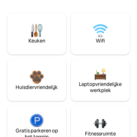
Keuken
Wifi
Laptopvriendelijke
Huisdiervriendelijk
werkplek
Gratis parkeren op
Fitnessruimte
het terrein