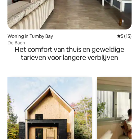
Woning in Tumby Bay
Gemiddeld
5 (15)
De Bach
Het comfort van thuis en geweldige
tarieven voor langere verblijven