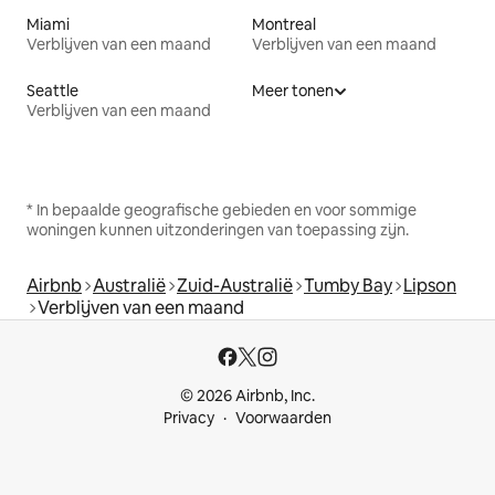
Miami
Montreal
Verblijven van een maand
Verblijven van een maand
Seattle
Meer tonen
Verblijven van een maand
* In bepaalde geografische gebieden en voor sommige
woningen kunnen uitzonderingen van toepassing zijn.
Airbnb
Australië
Zuid-Australië
Tumby Bay
Lipson
Verblijven van een maand
© 2026 Airbnb, Inc.
Privacy
Voorwaarden