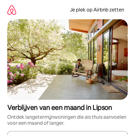
Ga
direct
Je plek op Airbnb zetten
naar
inhoud
Verblijven van een maand in Lipson
Ontdek langetermijnwoningen die als thuis aanvoelen
voor een maand of langer.