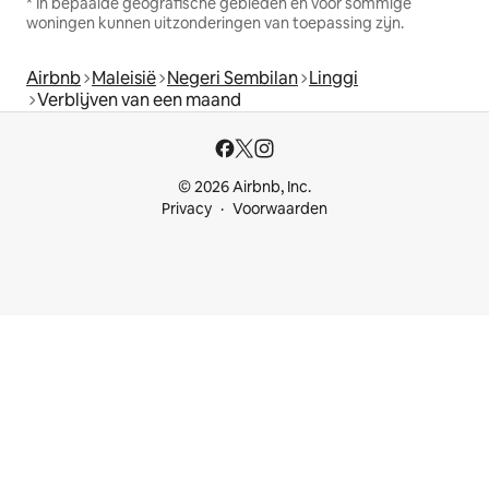
* In bepaalde geografische gebieden en voor sommige
woningen kunnen uitzonderingen van toepassing zijn.
Airbnb
Maleisië
Negeri Sembilan
Linggi
Verblijven van een maand
© 2026 Airbnb, Inc.
Privacy
Voorwaarden