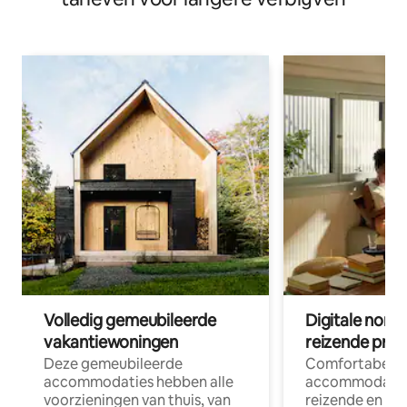
Volledig gemeubileerde
Digitale nom
vakantiewoningen
reizende prof
Deze gemeubileerde
Comfortabele
accommodaties hebben alle
accommodatie
voorzieningen van thuis, van
reizende en op