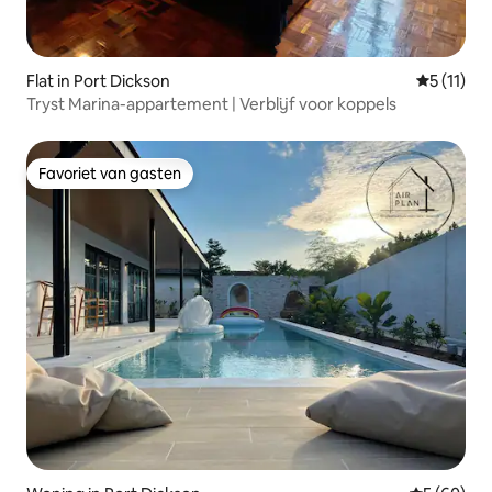
Flat in Port Dickson
Gemiddeld
5 (11)
Tryst Marina-appartement | Verblijf voor koppels
Favoriet van gasten
Favoriet van gasten