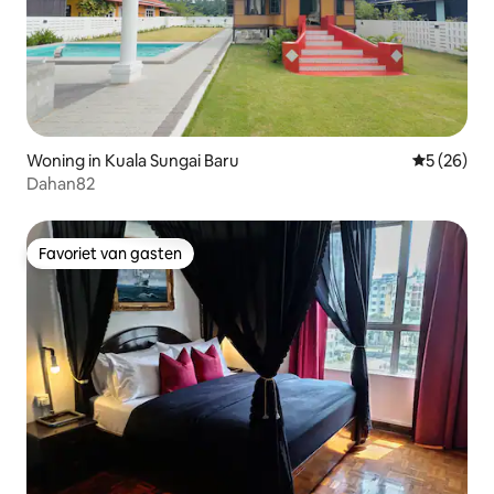
Woning in Kuala Sungai Baru
Gemiddelde
5 (26)
Dahan82
Favoriet van gasten
Favoriet van gasten