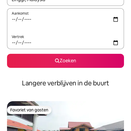
Aankomst
Vertrek
Zoeken
Langere verblijven in de buurt
Favoriet van gasten
Favoriet van gasten