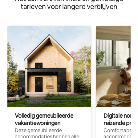
tarieven voor langere verblijven
Volledig gemeubileerde
Digitale nom
vakantiewoningen
reizende prof
Deze gemeubileerde
Comfortabele
accommodaties hebben alle
accommodatie