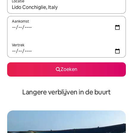
Locatie
Wanneer er resultaten beschikbaar zijn, maak je een keuze met 
Aankomst
Vertrek
Zoeken
Langere verblijven in de buurt