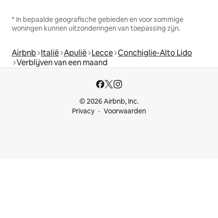
* In bepaalde geografische gebieden en voor sommige
woningen kunnen uitzonderingen van toepassing zijn.
Airbnb
Italië
Apulië
Lecce
Conchiglie-Alto Lido
Verblijven van een maand
© 2026 Airbnb, Inc.
Privacy
Voorwaarden