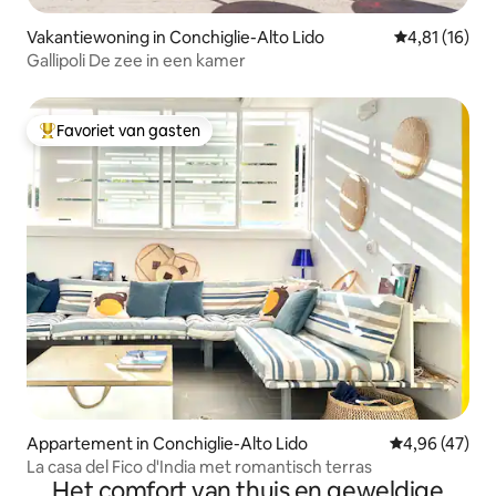
Vakantiewoning in Conchiglie-Alto Lido
Gemiddelde b
4,81 (16)
Gallipoli De zee in een kamer
Favoriet van gasten
Topfavoriet van gasten
Appartement in Conchiglie-Alto Lido
Gemiddelde be
4,96 (47)
La casa del Fico d'India met romantisch terras
Het comfort van thuis en geweldige