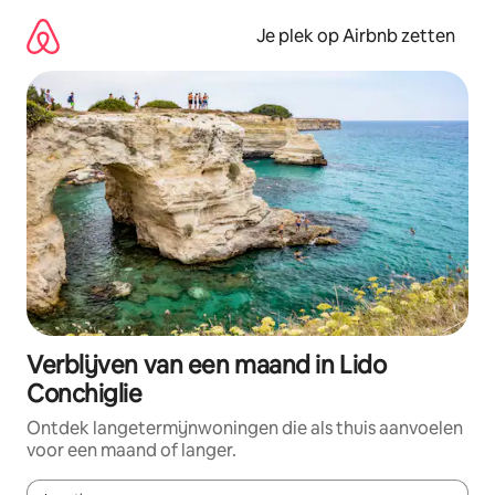
Ga
direct
Je plek op Airbnb zetten
naar
inhoud
Verblijven van een maand in Lido
Conchiglie
Ontdek langetermijnwoningen die als thuis aanvoelen
voor een maand of langer.