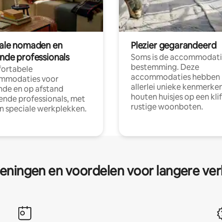
tale nomaden en
Plezier gegarandeerd
ende professionals
Soms is de accommodati
bestemming. Deze
ortabele
accommodaties hebben
mmodaties voor
allerlei unieke kenmerken
nde en op afstand
houten huisjes op een klif
nde professionals, met
rustige woonboten.
en speciale werkplekken.
eningen en voordelen voor langere ver