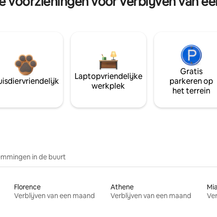
re voorzieningen voor verblijven van e
Gratis
Laptopvriendelijke
isdiervriendelijk
parkeren op
werkplek
het terrein
mmingen in de buurt
Florence
Athene
Mi
Verblijven van een maand
Verblijven van een maand
Ver