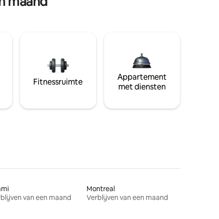
en maand
Appartement
Fitnessruimte
met diensten
ami
Montreal
blijven van een maand
Verblijven van een maand