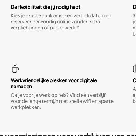
De flexibiliteit die jij nodig hebt
D
Kies je exacte aankomst- en vertrekdatum en
S
reserveer eenvoudig online zonder extra
j
verplichtingen of papierwerk.*
m
k
Werkvriendelijke plekken voor digitale
O
nomaden
A
Ga je voor je werk op reis? Vind een verblijf
a
voor de lange termijn met snelle wifi en aparte
b
werkplekken.