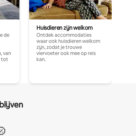
Huisdieren zijn welkom
e de
Ontdek accommodaties
waar ook huisdieren welkom
zijn, zodat je trouwe
, van
viervoeter ook mee op reis
 tot
kan.
blijven