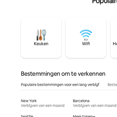
Populai
Keuken
Wifi
Hu
Bestemmingen om te verkennen
Populaire bestemmingen voor een lang verblijf
Beste
New York
Barcelona
Verblijven van een maand
Verblijven van een maand
Seattle
Meer tonen