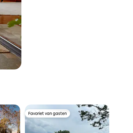
Favoriet van gasten
Favoriet van gasten