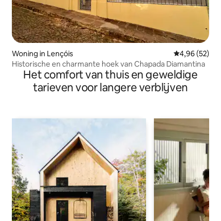
Woning in Lençóis
Gemiddelde be
4,96 (52)
Historische en charmante hoek van Chapada Diamantina
Het comfort van thuis en geweldige
tarieven voor langere verblijven