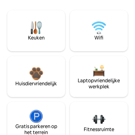
Keuken
Wifi
Laptopvriendelijke
Huisdiervriendelijk
werkplek
Gratis parkeren op
Fitnessruimte
het terrein