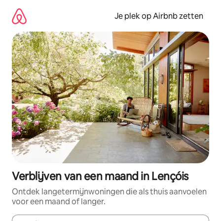
Ga
direct
Je plek op Airbnb zetten
naar
inhoud
Verblijven van een maand in Lençóis
Ontdek langetermijnwoningen die als thuis aanvoelen
voor een maand of langer.