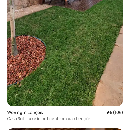
Woning in Lençóis
Gemiddelde 
5 (106)
Casa Sol | Luxe in het centrum van Lençóis