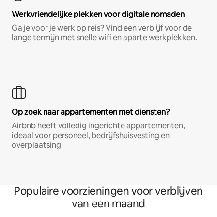
Werkvriendelijke plekken voor digitale nomaden
Ga je voor je werk op reis? Vind een verblijf voor de
lange termijn met snelle wifi en aparte werkplekken.
Op zoek naar appartementen met diensten?
Airbnb heeft volledig ingerichte appartementen,
ideaal voor personeel, bedrijfshuisvesting en
overplaatsing.
Populaire voorzieningen voor verblijven
van een maand