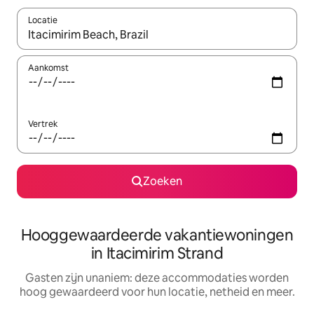
Locatie
Wanneer er resultaten beschikbaar zijn, maak je een keuze met 
Aankomst
Vertrek
Zoeken
Hooggewaardeerde vakantiewoningen
in Itacimirim Strand
Gasten zijn unaniem: deze accommodaties worden
hoog gewaardeerd voor hun locatie, netheid en meer.