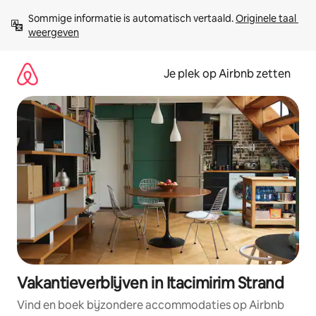
Ga
Sommige informatie is automatisch vertaald. 
Originele taal 
direct
weergeven
naar
inhoud
Je plek op Airbnb zetten
Vakantieverblijven in Itacimirim Strand
Vind en boek bijzondere accommodaties op Airbnb