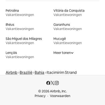
Petrolina
Vitória da Conquista
Vakantiewoningen
Vakantiewoningen
Ilhéus
Garanhuns
Vakantiewoningen
Vakantiewoningen
São Miguel dos Milagres
Mucugê
Vakantiewoningen
Vakantiewoningen
Lençóis
Meer tonen
Vakantiewoningen
Airbnb
Brazilië
Bahia
Itacimirim Strand
© 2026 Airbnb, Inc.
Privacy
Voorwaarden