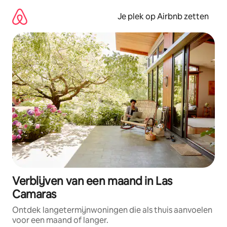
Ga
direct
Je plek op Airbnb zetten
naar
inhoud
Verblijven van een maand in Las
Camaras
Ontdek langetermijnwoningen die als thuis aanvoelen
voor een maand of langer.