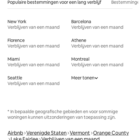
Populaire bestemmingen voor een lang verblijf
Bestemmingen
New York
Barcelona
Verblijven van een maand
Verblijven van een maand
Florence
Athene
Verblijven van een maand
Verblijven van een maand
Miami
Montreal
Verblijven van een maand
Verblijven van een maand
Seattle
Meer tonen
Verblijven van een maand
* In bepaalde geografische gebieden en voor sommige
woningen kunnen uitzonderingen van toepassing zijn.
Airbnb
Verenigde Staten
Vermont
Orange County
Lake Fairlee
Verblijven van een maand