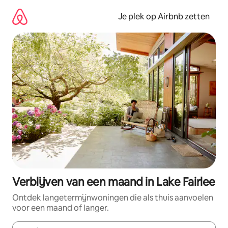
Ga
direct
Je plek op Airbnb zetten
naar
inhoud
Verblijven van een maand in Lake Fairlee
Ontdek langetermijnwoningen die als thuis aanvoelen
voor een maand of langer.