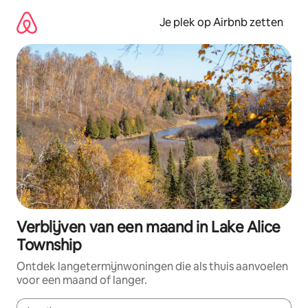
Ga
direct
Je plek op Airbnb zetten
naar
inhoud
Verblijven van een maand in Lake Alice
Township
Ontdek langetermijnwoningen die als thuis aanvoelen
voor een maand of langer.