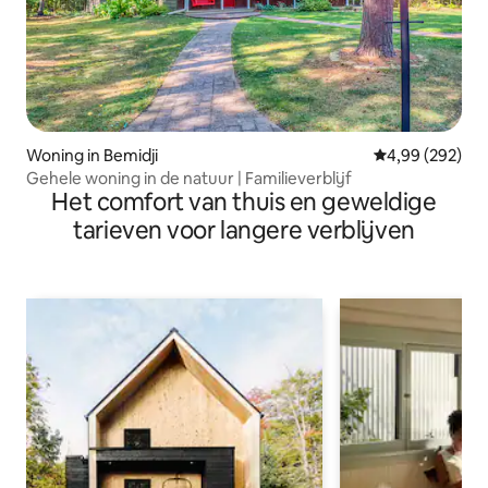
Woning in Bemidji
Gemiddelde beo
4,99 (292)
Gehele woning in de natuur | Familieverblijf
Het comfort van thuis en geweldige
tarieven voor langere verblijven