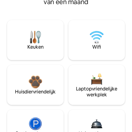
van een maand
Keuken
Wifi
Laptopvriendelijke
Huisdiervriendelijk
werkplek