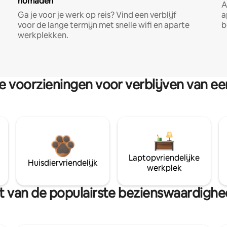
nomaden
A
Ga je voor je werk op reis? Vind een verblijf
a
voor de lange termijn met snelle wifi en aparte
b
werkplekken.
re voorzieningen voor verblijven van e
Laptopvriendelijke
Huisdiervriendelijk
werkplek
urt van de populairste bezienswaardigh