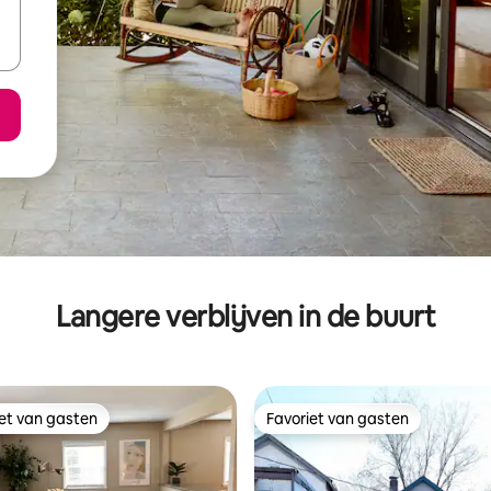
Langere verblijven in de buurt
iet van gasten
Favoriet van gasten
iet van gasten
Favoriet van gasten