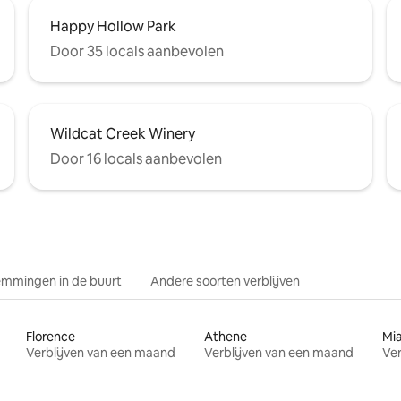
Happy Hollow Park
Door 35 locals aanbevolen
Wildcat Creek Winery
Door 16 locals aanbevolen
mmingen in de buurt
Andere soorten verblijven
Florence
Athene
Mi
Verblijven van een maand
Verblijven van een maand
Ver