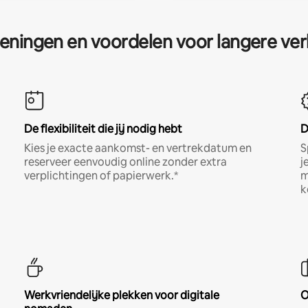
eningen en voordelen voor langere ver
De flexibiliteit die jij nodig hebt
D
Kies je exacte aankomst- en vertrekdatum en
S
reserveer eenvoudig online zonder extra
j
verplichtingen of papierwerk.*
m
k
Werkvriendelijke plekken voor digitale
O