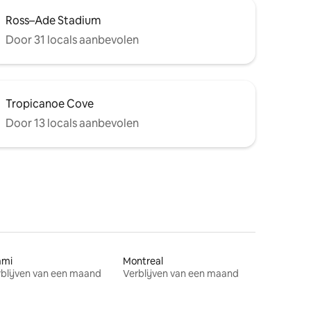
Ross–Ade Stadium
Door 31 locals aanbevolen
Tropicanoe Cove
Door 13 locals aanbevolen
ami
Montreal
blijven van een maand
Verblijven van een maand