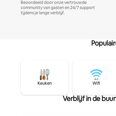
Beoordeeld door onze vertrouwde
community van gasten en 24/7 support
tijdens je lange verblijf.
Populai
Keuken
Wifi
Verblijf in de bu