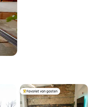
Favoriet van gasten
Topfavoriet van gasten