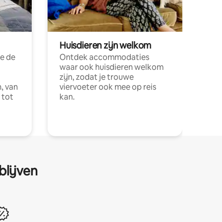
Huisdieren zijn welkom
e de
Ontdek accommodaties
waar ook huisdieren welkom
zijn, zodat je trouwe
, van
viervoeter ook mee op reis
 tot
kan.
blijven