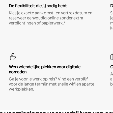
De flexibiliteit die jij nodig hebt
D
Kies je exacte aankomst- en vertrekdatum en
S
reserveer eenvoudig online zonder extra
j
verplichtingen of papierwerk.*
m
k
Werkvriendelijke plekken voor digitale
O
nomaden
A
Ga je voor je werk op reis? Vind een verblijf
a
voor de lange termijn met snelle wifi en aparte
b
werkplekken.