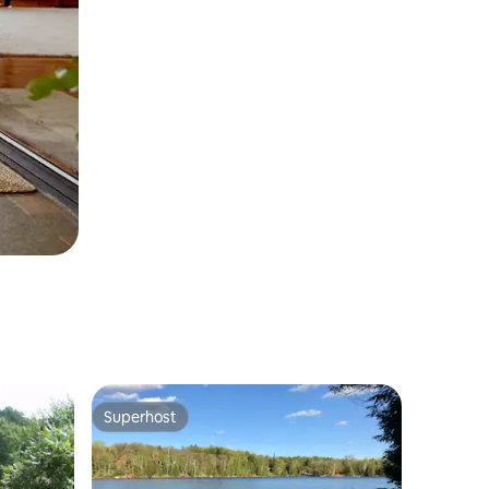
Superhost
Superhost