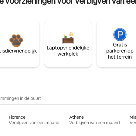
re voorzieningen voor verblijven van e
Gratis
Laptopvriendelijke
isdiervriendelijk
parkeren op
werkplek
het terrein
mmingen in de buurt
Florence
Athene
Mi
Verblijven van een maand
Verblijven van een maand
Ver