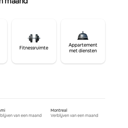
en maand
Appartement
Fitnessruimte
met diensten
ami
Montreal
blijven van een maand
Verblijven van een maand