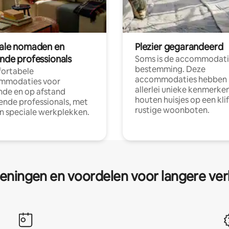
tale nomaden en
Plezier gegarandeerd
ende professionals
Soms is de accommodati
bestemming. Deze
ortabele
accommodaties hebben
mmodaties voor
allerlei unieke kenmerken
nde en op afstand
houten huisjes op een klif
nde professionals, met
rustige woonboten.
en speciale werkplekken.
eningen en voordelen voor langere ver