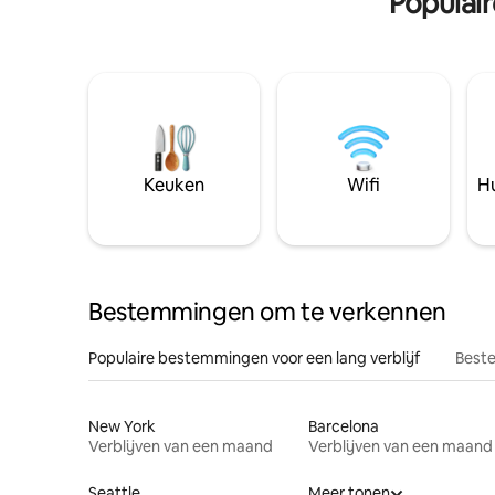
Populai
Keuken
Wifi
Hu
Bestemmingen om te verkennen
Populaire bestemmingen voor een lang verblijf
Beste
New York
Barcelona
Verblijven van een maand
Verblijven van een maand
Seattle
Meer tonen