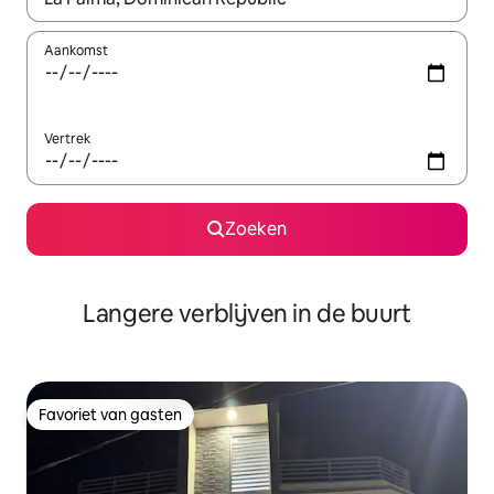
Aankomst
Vertrek
Zoeken
Langere verblijven in de buurt
Favoriet van gasten
Favoriet van gasten