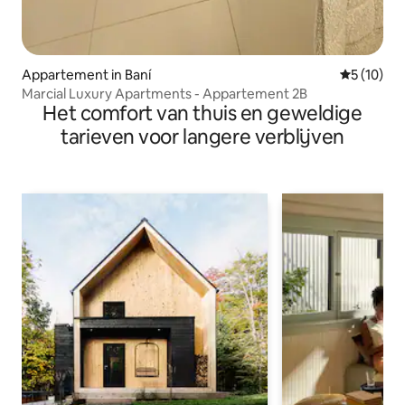
Appartement in Baní
Gemiddelde
5 (10)
Marcial Luxury Apartments - Appartement 2B
Het comfort van thuis en geweldige
tarieven voor langere verblijven