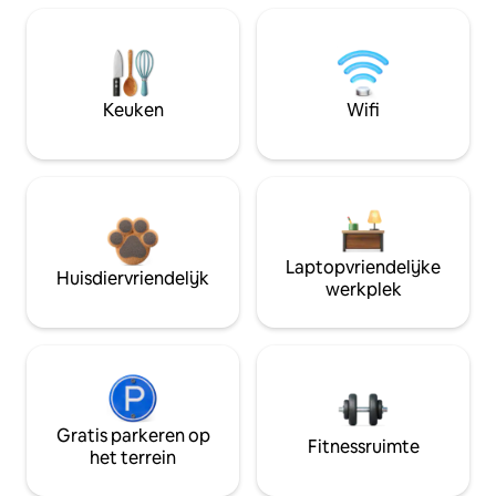
Keuken
Wifi
Laptopvriendelijke
Huisdiervriendelijk
werkplek
Gratis parkeren op
Fitnessruimte
het terrein