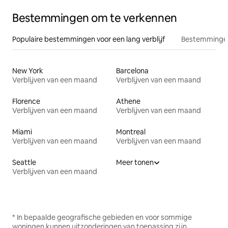
Bestemmingen om te verkennen
Populaire bestemmingen voor een lang verblijf
Bestemmingen
New York
Barcelona
Verblijven van een maand
Verblijven van een maand
Florence
Athene
Verblijven van een maand
Verblijven van een maand
Miami
Montreal
Verblijven van een maand
Verblijven van een maand
Seattle
Meer tonen
Verblijven van een maand
* In bepaalde geografische gebieden en voor sommige
woningen kunnen uitzonderingen van toepassing zijn.