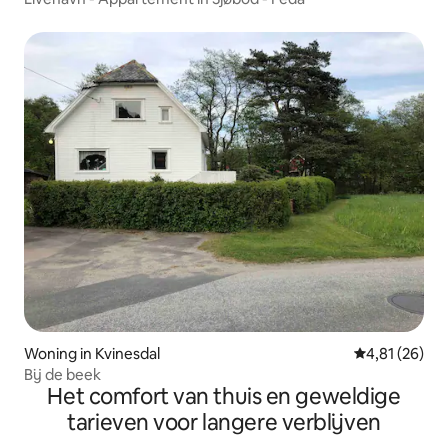
Woning in Kvinesdal
Gemiddelde be
4,81 (26)
Bij de beek
Het comfort van thuis en geweldige
tarieven voor langere verblijven