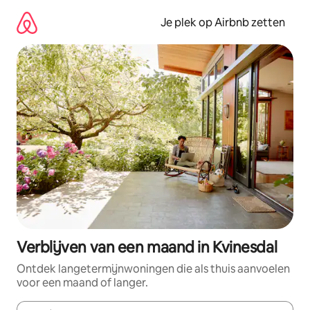
Ga
direct
Je plek op Airbnb zetten
naar
inhoud
Verblijven van een maand in Kvinesdal
Ontdek langetermijnwoningen die als thuis aanvoelen
voor een maand of langer.