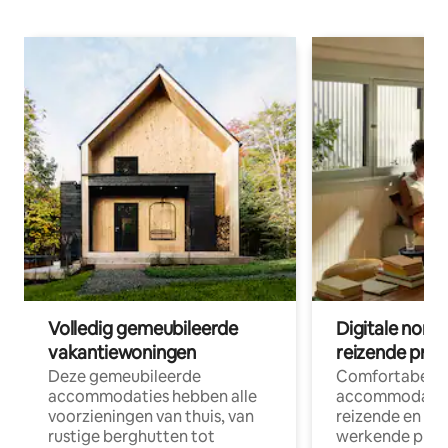
Volledig gemeubileerde
Digitale nom
vakantiewoningen
reizende prof
Deze gemeubileerde
Comfortabele
accommodaties hebben alle
accommodatie
voorzieningen van thuis, van
reizende en op
rustige berghutten tot
werkende profe