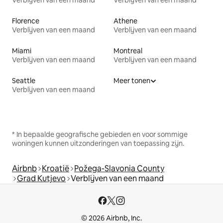
Verblijven van een maand
Verblijven van een maand
Florence
Athene
Verblijven van een maand
Verblijven van een maand
Miami
Montreal
Verblijven van een maand
Verblijven van een maand
Seattle
Meer tonen
Verblijven van een maand
* In bepaalde geografische gebieden en voor sommige
woningen kunnen uitzonderingen van toepassing zijn.
Airbnb
Kroatië
Požega-Slavonia County
Grad Kutjevo
Verblijven van een maand
© 2026 Airbnb, Inc.