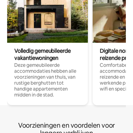
Volledig gemeubileerde
Digitale nom
vakantiewoningen
reizende prof
Deze gemeubileerde
Comfortabele
accommodaties hebben alle
accommodatie
voorzieningen van thuis, van
reizende en op
rustige berghutten tot
werkende profe
handige appartementen
wifi en special
midden in de stad.
Voorzieningen en voordelen voor