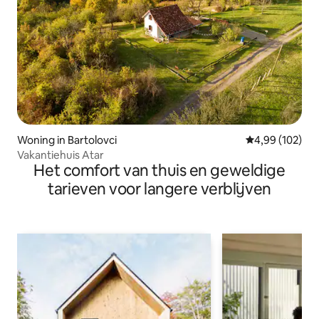
Woning in Bartolovci
Gemiddelde beo
4,99 (102)
Vakantiehuis Atar
Het comfort van thuis en geweldige
tarieven voor langere verblijven