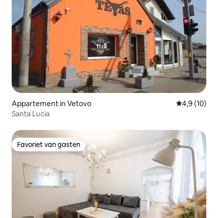
Appartement in Vetovo
Gemiddelde b
4,9 (10)
Santa Lucia
Favoriet van gasten
Favoriet van gasten