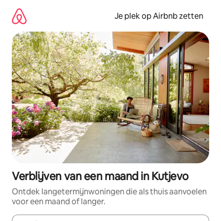
Ga
direct
Je plek op Airbnb zetten
naar
inhoud
Verblijven van een maand in Kutjevo
Ontdek langetermijnwoningen die als thuis aanvoelen
voor een maand of langer.