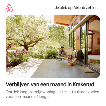
Ga
direct
Je plek op Airbnb zetten
naar
inhoud
Verblijven van een maand in Krakerud
Ontdek langetermijnwoningen die als thuis aanvoelen
voor een maand of langer.