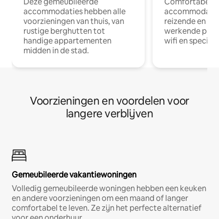
Deze gemeubileerde
Comfortabele
accommodaties hebben alle
accommodatie
voorzieningen van thuis, van
reizende en op
rustige berghutten tot
werkende profe
handige appartementen
wifi en special
midden in de stad.
Voorzieningen en voordelen voor
langere verblijven
Gemeubileerde vakantiewoningen
Volledig gemeubileerde woningen hebben een keuken
en andere voorzieningen om een maand of langer
comfortabel te leven. Ze zijn het perfecte alternatief
voor een onderhuur.