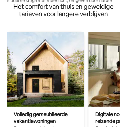
Moderne stuga met meerzicht, omgeven door natuur
Het comfort van thuis en geweldige
tarieven voor langere verblijven
Volledig gemeubileerde
Digitale nom
vakantiewoningen
reizende prof