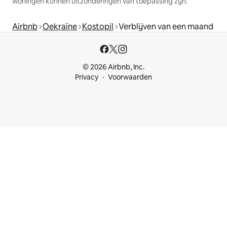
woningen kunnen uitzonderingen van toepassing zijn.
Airbnb
Oekraïne
Kostopil
Verblijven van een maand
© 2026 Airbnb, Inc.
Privacy
Voorwaarden