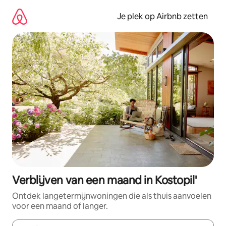
Ga
direct
Je plek op Airbnb zetten
naar
inhoud
Verblijven van een maand in Kostopil'
Ontdek langetermijnwoningen die als thuis aanvoelen
voor een maand of langer.