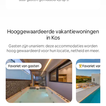
Hooggewaardeerde vakantiewoningen
in Kos
Gasten zijn unaniem: deze accommodaties worden
hoog gewaardeerd voor hun locatie, netheid en meer.
Favoriet van gasten
Favoriet van g
Favoriet van gasten
Topfavoriet van 