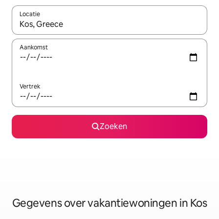
Locatie
Wanneer er resultaten beschikbaar zijn, maak je een keuze met 
Aankomst
Vertrek
Zoeken
Gegevens over vakantiewoningen in Kos