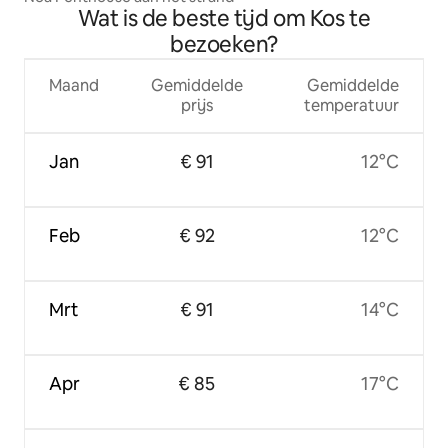
Wat is de beste tijd om Kos te
bezoeken?
Maand
Gemiddelde
Gemiddelde
prijs
temperatuur
Jan
€ 91
12°C
Feb
€ 92
12°C
Mrt
€ 91
14°C
Apr
€ 85
17°C