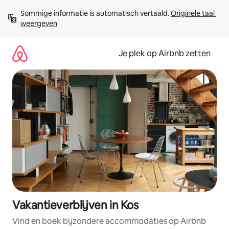
Ga
Sommige informatie is automatisch vertaald. 
Originele taal 
direct
weergeven
naar
inhoud
Je plek op Airbnb zetten
Vakantieverblijven in Kos
Vind en boek bijzondere accommodaties op Airbnb