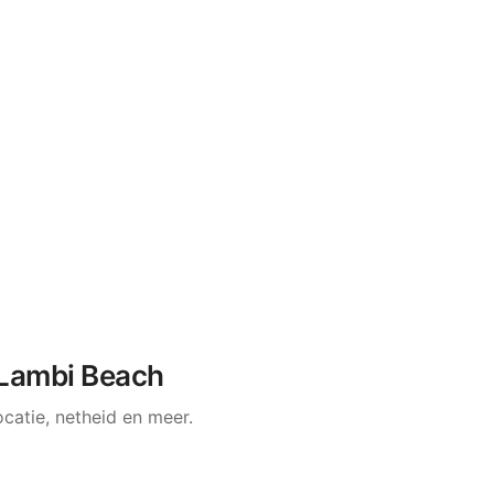
 Lambi Beach
atie, netheid en meer.