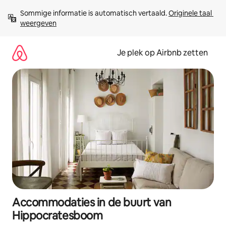
Ga
Sommige informatie is automatisch vertaald. 
Originele taal 
direct
weergeven
naar
inhoud
Je plek op Airbnb zetten
Accommodaties in de buurt van
Hippocratesboom