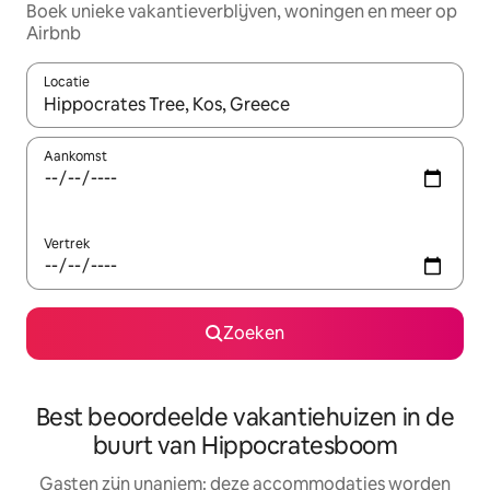
Boek unieke vakantieverblijven, woningen en meer op
Airbnb
Locatie
Wanneer er resultaten beschikbaar zijn, maak je een keuze met 
Aankomst
Vertrek
Zoeken
Best beoordeelde vakantiehuizen in de
buurt van Hippocratesboom
Gasten zijn unaniem: deze accommodaties worden