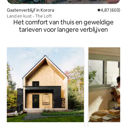
Gastenverblijf in Korora
Gemiddelde beo
4,87 (603)
Land en kust - The Loft
Het comfort van thuis en geweldige
tarieven voor langere verblijven