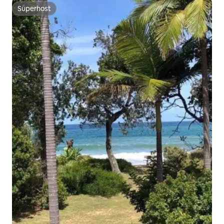
Superhost
Superhost