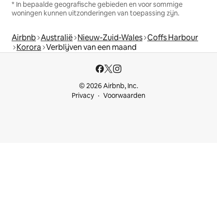
* In bepaalde geografische gebieden en voor sommige
woningen kunnen uitzonderingen van toepassing zijn.
Airbnb
Australië
Nieuw-Zuid-Wales
Coffs Harbour
Korora
Verblijven van een maand
© 2026 Airbnb, Inc.
Privacy
Voorwaarden