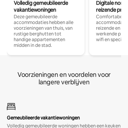
Volledig gemeubileerde
Digitale nom
vakantiewoningen
reizende prof
Deze gemeubileerde
Comfortabele
accommodaties hebben alle
accommodatie
voorzieningen van thuis, van
reizende en op
rustige berghutten tot
werkende profe
handige appartementen
wifi en special
midden in de stad.
Voorzieningen en voordelen voor
langere verblijven
Gemeubileerde vakantiewoningen
Volledig gemeubileerde woningen hebben een keuken