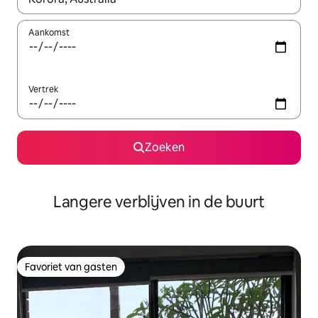
Aankomst
Vertrek
Zoeken
Langere verblijven in de buurt
Favoriet van gasten
Favoriet van gasten