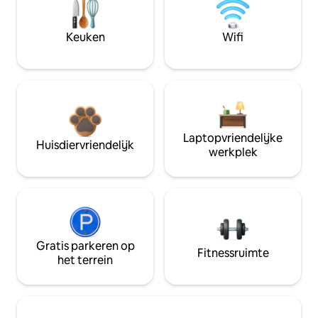
Keuken
Wifi
Laptopvriendelijke
Huisdiervriendelijk
werkplek
Gratis parkeren op
Fitnessruimte
het terrein