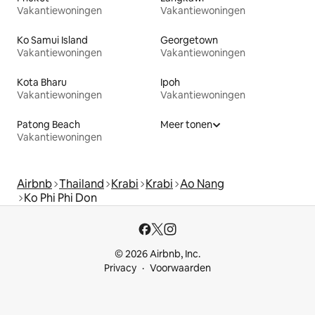
Vakantiewoningen
Vakantiewoningen
Ko Samui Island
Georgetown
Vakantiewoningen
Vakantiewoningen
Kota Bharu
Ipoh
Vakantiewoningen
Vakantiewoningen
Patong Beach
Meer tonen
Vakantiewoningen
Airbnb
Thailand
Krabi
Krabi
Ao Nang
Ko Phi Phi Don
© 2026 Airbnb, Inc.
Privacy
Voorwaarden