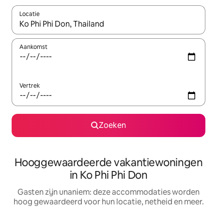
Locatie
Wanneer er resultaten beschikbaar zijn, maak je een keuze met 
Aankomst
Vertrek
Zoeken
Hooggewaardeerde vakantiewoningen
in Ko Phi Phi Don
Gasten zijn unaniem: deze accommodaties worden
hoog gewaardeerd voor hun locatie, netheid en meer.