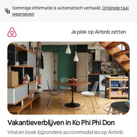
Ga
Sommige informatie is automatisch vertaald. 
Originele taal 
direct
weergeven
naar
inhoud
Je plek op Airbnb zetten
Vakantieverblijven in Ko Phi Phi Don
Vind en boek bijzondere accommodaties op Airbnb