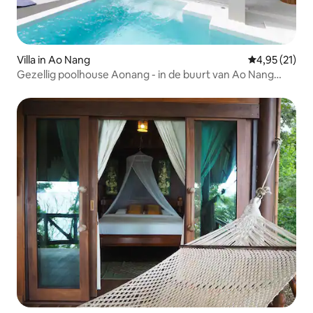
Villa in Ao Nang
Gemiddelde be
4,95 (21)
Gezellig poolhouse Aonang - in de buurt van Ao Nang
Beach