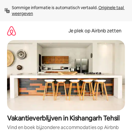
Ga
Sommige informatie is automatisch vertaald. 
Originele taal 
direct
weergeven
naar
inhoud
Je plek op Airbnb zetten
Vakantieverblijven in Kishangarh Tehsil
Vind en boek bijzondere accommodaties op Airbnb