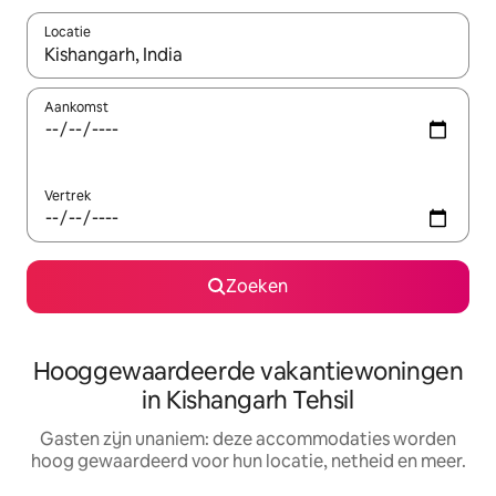
Locatie
Wanneer er resultaten beschikbaar zijn, maak je een keuze met 
Aankomst
Vertrek
Zoeken
Hooggewaardeerde vakantiewoningen
in Kishangarh Tehsil
Gasten zijn unaniem: deze accommodaties worden
hoog gewaardeerd voor hun locatie, netheid en meer.