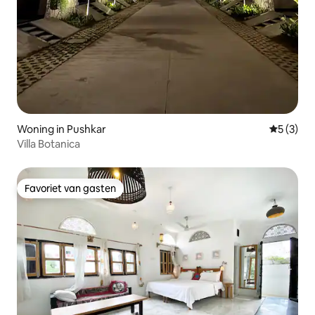
Woning in Pushkar
Gemiddeld
5 (3)
Villa Botanica
Favoriet van gasten
Favoriet van gasten