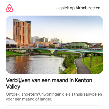
Ga
direct
Je plek op Airbnb zetten
naar
inhoud
Verblijven van een maand in Kenton
Valley
Ontdek langetermijnwoningen die als thuis aanvoelen
voor een maand of langer.