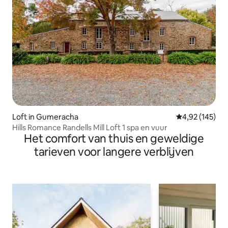
Loft in Gumeracha
Gemiddelde beo
4,92 (145)
Hills Romance Randells Mill Loft 1 spa en vuur
Het comfort van thuis en geweldige
tarieven voor langere verblijven