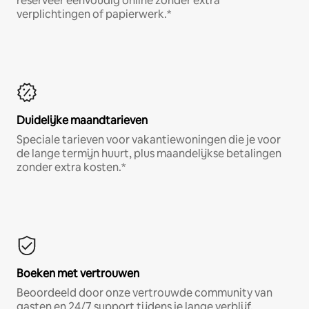
reserveer eenvoudig online zonder extra
verplichtingen of papierwerk.*
Duidelijke maandtarieven
Speciale tarieven voor vakantiewoningen die je voor
de lange termijn huurt, plus maandelijkse betalingen
zonder extra kosten.*
Boeken met vertrouwen
Beoordeeld door onze vertrouwde community van
gasten en 24/7 support tijdens je lange verblijf.