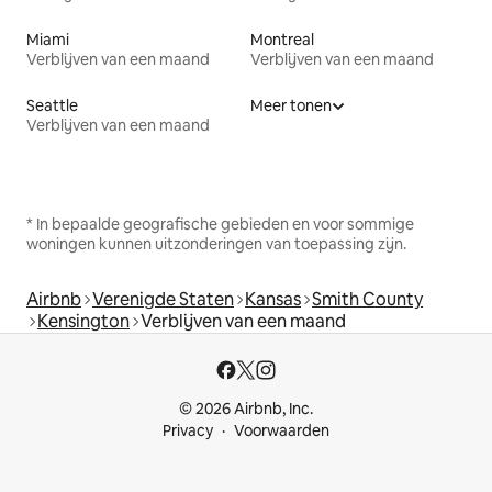
Miami
Montreal
Verblijven van een maand
Verblijven van een maand
Seattle
Meer tonen
Verblijven van een maand
* In bepaalde geografische gebieden en voor sommige
woningen kunnen uitzonderingen van toepassing zijn.
Airbnb
Verenigde Staten
Kansas
Smith County
Kensington
Verblijven van een maand
© 2026 Airbnb, Inc.
Privacy
Voorwaarden