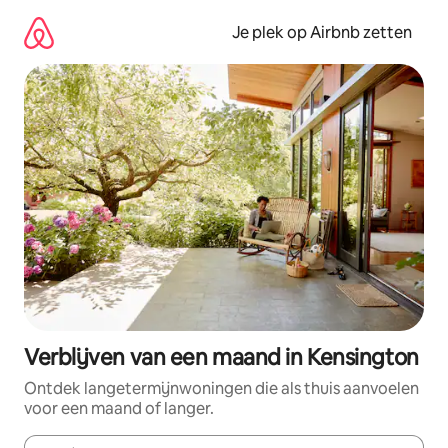
Ga
direct
Je plek op Airbnb zetten
naar
inhoud
Verblijven van een maand in Kensington
Ontdek langetermijnwoningen die als thuis aanvoelen
voor een maand of langer.