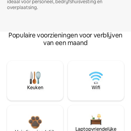
ideaal voor personeel, bedrijfshuisvesting en
overplaatsing.
Populaire voorzieningen voor verblijven
van een maand
Keuken
Wifi
Laptopvriendelijke