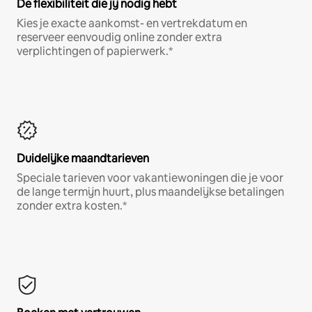
De flexibiliteit die jij nodig hebt
Kies je exacte aankomst- en vertrekdatum en
reserveer eenvoudig online zonder extra
verplichtingen of papierwerk.*
Duidelijke maandtarieven
Speciale tarieven voor vakantiewoningen die je voor
de lange termijn huurt, plus maandelijkse betalingen
zonder extra kosten.*