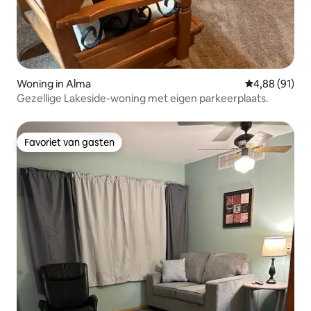
Woning in Alma
Gemiddelde be
4,88 (91)
Gezellige Lakeside-woning met eigen parkeerplaats.
Favoriet van gasten
Favoriet van gasten